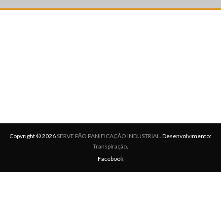
Copyright © 2026
SERVE PÃO PANIFICAÇÃO INDUSTRIAL
. Desenvolvimento:
Transpiração
.
Facebook